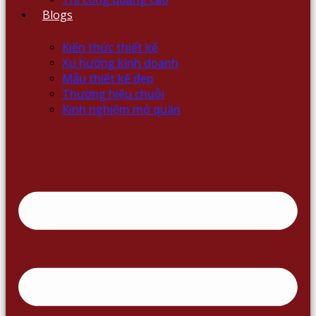
Blogs
Kiến thức thiết kế
Xu hướng kinh doanh
Mẫu thiết kế đẹp
Thương hiệu chuỗi
Kinh nghiệm mở quán