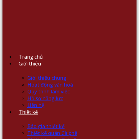
Trang chủ
Giới thiệu
Giới thiệu chung
Hoạt động văn hoá
Quy trình làm việc
Hồ sơ năng lực
Liên hệ
Thiết kế
Báo giá thiết kế
Thiết kế quán Cà phê