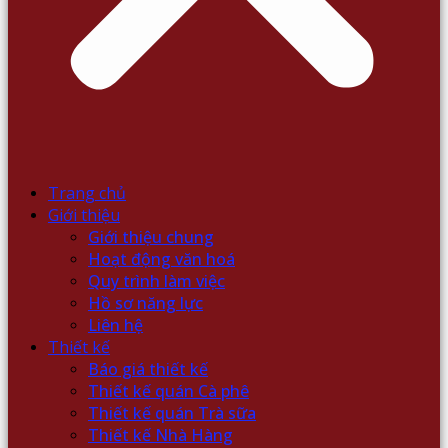
Trang chủ
Giới thiệu
Giới thiệu chung
Hoạt động văn hoá
Quy trình làm việc
Hồ sơ năng lực
Liên hệ
Thiết kế
Báo giá thiết kế
Thiết kế quán Cà phê
Thiết kế quán Trà sữa
Thiết kế Nhà Hàng