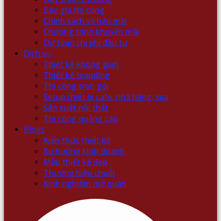
Báo giá thi công
Chính sách và hậu mãi
Chương trình khuyến mãi
Dự toán chi phí đầu tư
Dịch vụ
Thiết kế không gian
Thiết kế branding
Thi công trọn gói
Setup thiết bị cafe, nhà hàng, spa
Sản xuất nội thất
Thi công quảng cáo
Blogs
Kiến thức thiết kế
Xu hướng kinh doanh
Mẫu thiết kế đẹp
Thương hiệu chuỗi
Kinh nghiệm mở quán