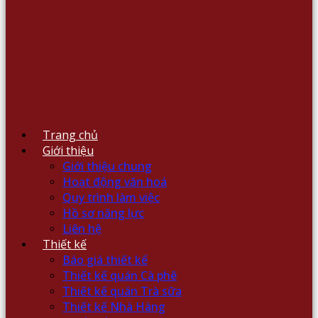
Trang chủ
Giới thiệu
Giới thiệu chung
Hoạt động văn hoá
Quy trình làm việc
Hồ sơ năng lực
Liên hệ
Thiết kế
Báo giá thiết kế
Thiết kế quán Cà phê
Thiết kế quán Trà sữa
Thiết kế Nhà Hàng