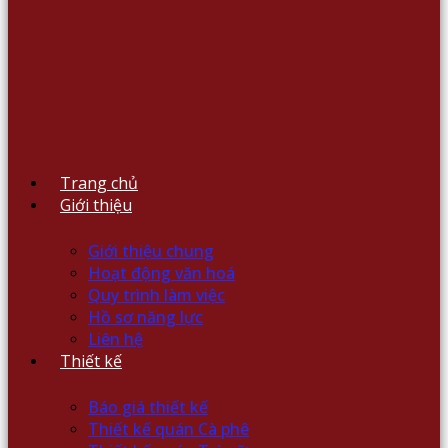
Trang chủ
Giới thiệu
Giới thiệu chung
Hoạt động văn hoá
Quy trình làm việc
Hồ sơ năng lực
Liên hệ
Thiết kế
Báo giá thiết kế
Thiết kế quán Cà phê