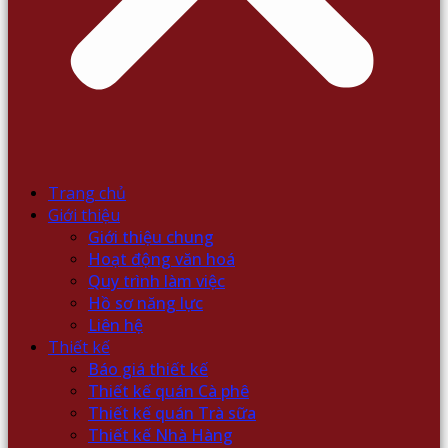
Trang chủ
Giới thiệu
Giới thiệu chung
Hoạt động văn hoá
Quy trình làm việc
Hồ sơ năng lực
Liên hệ
Thiết kế
Báo giá thiết kế
Thiết kế quán Cà phê
Thiết kế quán Trà sữa
Thiết kế Nhà Hàng