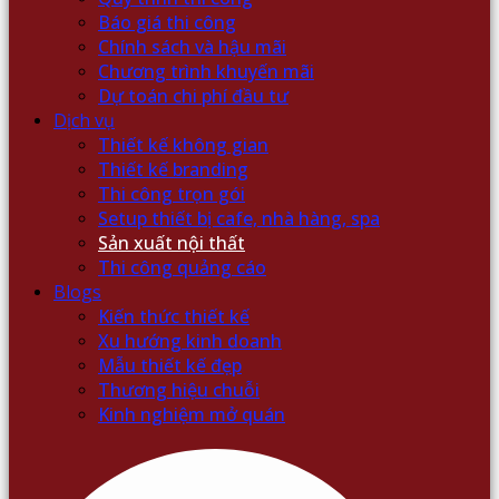
Báo giá thi công
Chính sách và hậu mãi
Chương trình khuyến mãi
Dự toán chi phí đầu tư
Dịch vụ
Thiết kế không gian
Thiết kế branding
Thi công trọn gói
Setup thiết bị cafe, nhà hàng, spa
Sản xuất nội thất
Thi công quảng cáo
Blogs
Kiến thức thiết kế
Xu hướng kinh doanh
Mẫu thiết kế đẹp
Thương hiệu chuỗi
Kinh nghiệm mở quán