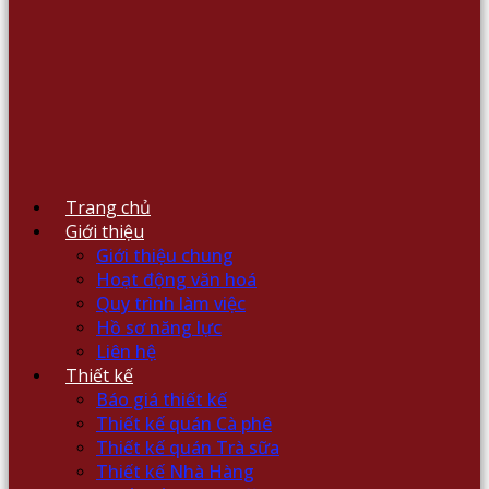
Trang chủ
Giới thiệu
Giới thiệu chung
Hoạt động văn hoá
Quy trình làm việc
Hồ sơ năng lực
Liên hệ
Thiết kế
Báo giá thiết kế
Thiết kế quán Cà phê
Thiết kế quán Trà sữa
Thiết kế Nhà Hàng