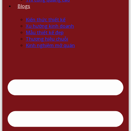
Blogs
Kiến thức thiết kế
Xu hướng kinh doanh
Mẫu thiết kế đẹp
Thương hiệu chuỗi
Kinh nghiệm mở quán