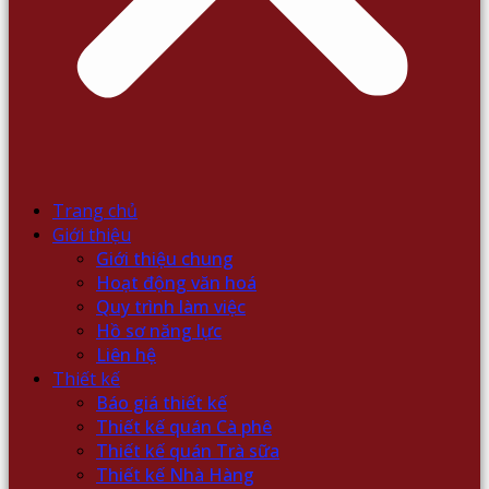
Trang chủ
Giới thiệu
Giới thiệu chung
Hoạt động văn hoá
Quy trình làm việc
Hồ sơ năng lực
Liên hệ
Thiết kế
Báo giá thiết kế
Thiết kế quán Cà phê
Thiết kế quán Trà sữa
Thiết kế Nhà Hàng