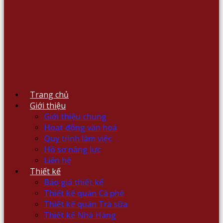
Trang chủ
Giới thiệu
Giới thiệu chung
Hoạt động văn hoá
Quy trình làm việc
Hồ sơ năng lực
Liên hệ
Thiết kế
Báo giá thiết kế
Thiết kế quán Cà phê
Thiết kế quán Trà sữa
Thiết kế Nhà Hàng