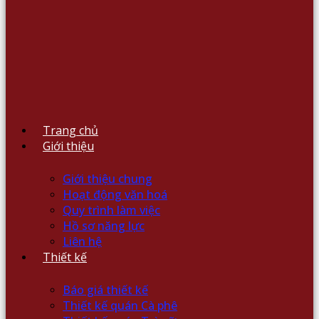
Trang chủ
Giới thiệu
Giới thiệu chung
Hoạt động văn hoá
Quy trình làm việc
Hồ sơ năng lực
Liên hệ
Thiết kế
Báo giá thiết kế
Thiết kế quán Cà phê