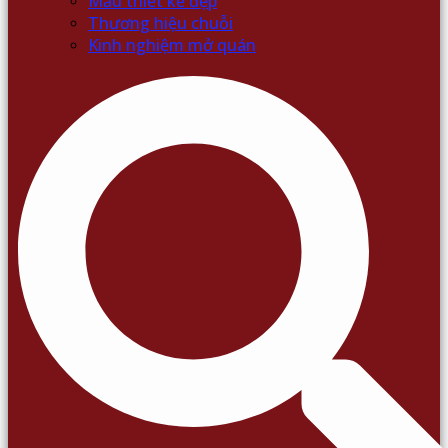
Mẫu thiết kế đẹp
Thương hiệu chuỗi
Kinh nghiệm mở quán