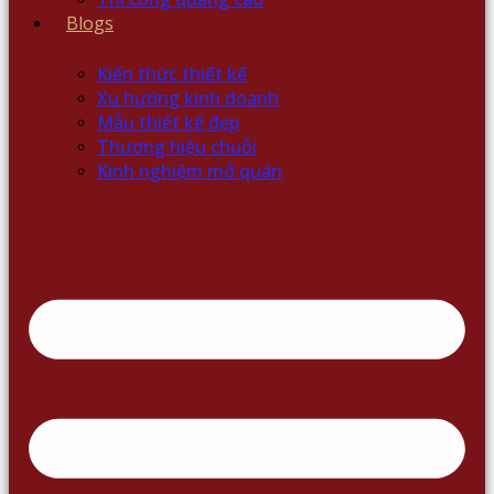
Blogs
Kiến thức thiết kế
Xu hướng kinh doanh
Mẫu thiết kế đẹp
Thương hiệu chuỗi
Kinh nghiệm mở quán