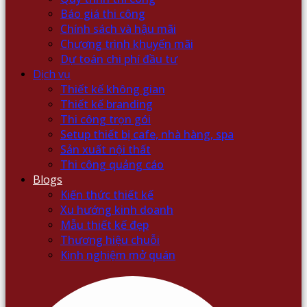
Báo giá thi công
Chính sách và hậu mãi
Chương trình khuyến mãi
Dự toán chi phí đầu tư
Dịch vụ
Thiết kế không gian
Thiết kế branding
Thi công trọn gói
Setup thiết bị cafe, nhà hàng, spa
Sản xuất nội thất
Thi công quảng cáo
Blogs
Kiến thức thiết kế
Xu hướng kinh doanh
Mẫu thiết kế đẹp
Thương hiệu chuỗi
Kinh nghiệm mở quán