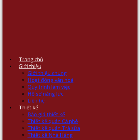
Trang chủ
Giới thiệu
Giới thiệu chung
Hoạt động văn hoá
Quy trình làm việc
Hồ sơ năng lực
Liên hệ
Thiết kế
Báo giá thiết kế
Thiết kế quán Cà phê
Thiết kế quán Trà sữa
Thiết kế Nhà Hàng