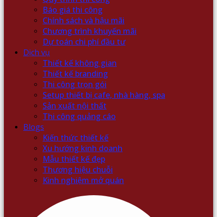
Báo giá thi công
Chính sách và hậu mãi
Chương trình khuyến mãi
Dự toán chi phí đầu tư
Dịch vụ
Thiết kế không gian
Thiết kế branding
Thi công trọn gói
Setup thiết bị cafe, nhà hàng, spa
Sản xuất nội thất
Thi công quảng cáo
Blogs
Kiến thức thiết kế
Xu hướng kinh doanh
Mẫu thiết kế đẹp
Thương hiệu chuỗi
Kinh nghiệm mở quán