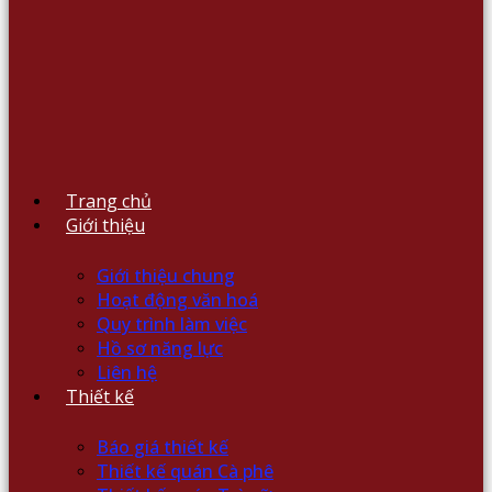
Trang chủ
Giới thiệu
Giới thiệu chung
Hoạt động văn hoá
Quy trình làm việc
Hồ sơ năng lực
Liên hệ
Thiết kế
Báo giá thiết kế
Thiết kế quán Cà phê