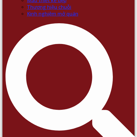
Mẫu thiết kế đẹp
Thương hiệu chuỗi
Kinh nghiệm mở quán