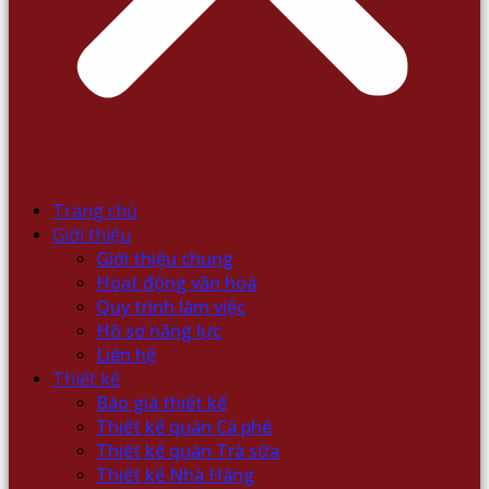
Trang chủ
Giới thiệu
Giới thiệu chung
Hoạt động văn hoá
Quy trình làm việc
Hồ sơ năng lực
Liên hệ
Thiết kế
Báo giá thiết kế
Thiết kế quán Cà phê
Thiết kế quán Trà sữa
Thiết kế Nhà Hàng