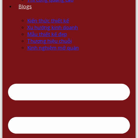
Blogs
Kiến thức thiết kế
Xu hướng kinh doanh
Mẫu thiết kế đẹp
Thương hiệu chuỗi
Kinh nghiệm mở quán