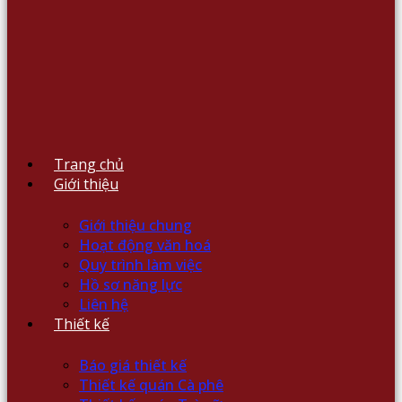
Trang chủ
Giới thiệu
Giới thiệu chung
Hoạt động văn hoá
Quy trình làm việc
Hồ sơ năng lực
Liên hệ
Thiết kế
Báo giá thiết kế
Thiết kế quán Cà phê