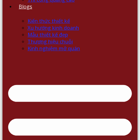
Blogs
Kiến thức thiết kế
Xu hướng kinh doanh
Mẫu thiết kế đẹp
Thương hiệu chuỗi
Kinh nghiệm mở quán