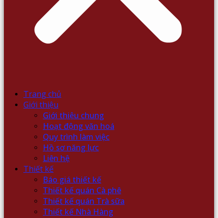
Trang chủ
Giới thiệu
Giới thiệu chung
Hoạt động văn hoá
Quy trình làm việc
Hồ sơ năng lực
Liên hệ
Thiết kế
Báo giá thiết kế
Thiết kế quán Cà phê
Thiết kế quán Trà sữa
Thiết kế Nhà Hàng