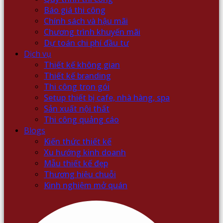
Báo giá thi công
Chính sách và hậu mãi
Chương trình khuyến mãi
Dự toán chi phí đầu tư
Dịch vụ
Thiết kế không gian
Thiết kế branding
Thi công trọn gói
Setup thiết bị cafe, nhà hàng, spa
Sản xuất nội thất
Thi công quảng cáo
Blogs
Kiến thức thiết kế
Xu hướng kinh doanh
Mẫu thiết kế đẹp
Thương hiệu chuỗi
Kinh nghiệm mở quán