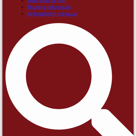
Mẫu thiết kế đẹp
Thương hiệu chuỗi
Kinh nghiệm mở quán