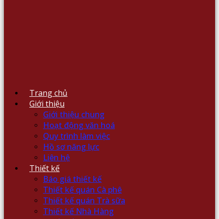
Trang chủ
Giới thiệu
Giới thiệu chung
Hoạt động văn hoá
Quy trình làm việc
Hồ sơ năng lực
Liên hệ
Thiết kế
Báo giá thiết kế
Thiết kế quán Cà phê
Thiết kế quán Trà sữa
Thiết kế Nhà Hàng